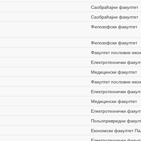
Саобраћајни факултет
Саобраћајни факултет
Филозофски факултет
Филозофски факултет
Факултет пословне еко
Електротехнички факул
Медицински факултет
Факултет пословне еко
Електротехнички факул
Медицински факултет
Електротехнички факул
Пољопривредни факул
Економски факултет П
Електротехнички факул