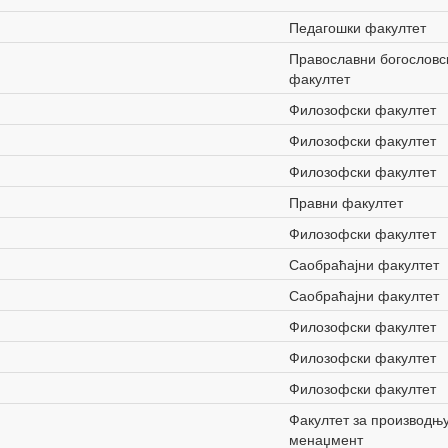
Педагошки факултет
Православни богословс
факултет
Филозофски факултет
Филозофски факултет
Филозофски факултет
Правни факултет
Филозофски факултет
Саобраћајни факултет
Саобраћајни факултет
Филозофски факултет
Филозофски факултет
Филозофски факултет
Факултет за производњу
менаџмент