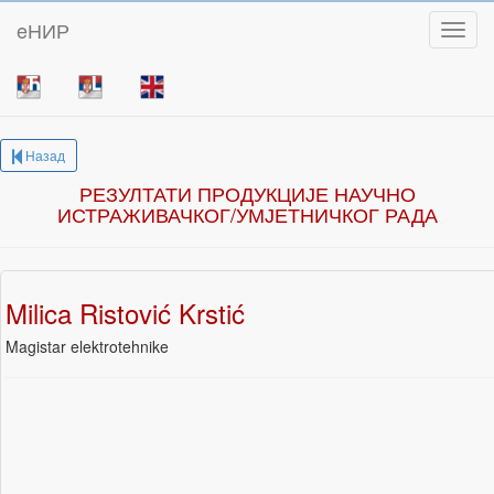
eНИР
Toggl
Назад
РЕЗУЛТАТИ ПРОДУКЦИЈЕ НАУЧНО
ИСТРАЖИВАЧКОГ/УМЈЕТНИЧКОГ РАДА
Milica Ristović Krstić
Magistar elektrotehnike