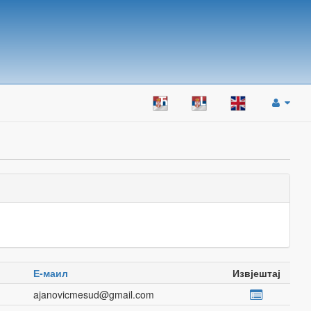
Е-маил
Извјештај
ajanovicmesud@gmail.com