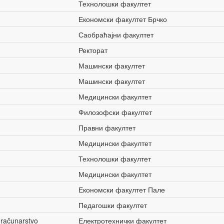
Технолошки факултет
Економски факултет Брчко
Саобраћајни факултет
Ректорат
Машински факултет
Машински факултет
Медицински факултет
Филозофски факултет
Правни факултет
Медицински факултет
Технолошки факултет
Медицински факултет
Економски факултет Пале
Педагошки факултет
i računarstvo
Електротехнички факултет