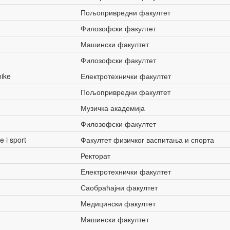
Пољопривредни факултет
Филозофски факултет
Машински факултет
Филозофски факултет
nike
Електротехнички факултет
Пољопривредни факултет
Музичка академија
Филозофски факултет
e i sport
Факултет физичког васпитања и спорта
Ректорат
Електротехнички факултет
Саобраћајни факултет
Медицински факултет
Машински факултет