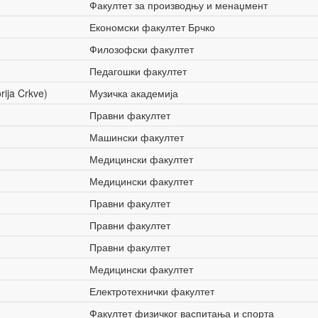
Факултет за производњу и менаџмент
Економски факултет Брчко
Филозофски факултет
Педагошки факултет
orija Crkve)
Музичка академија
Правни факултет
Машински факултет
Медицински факултет
Медицински факултет
Правни факултет
Правни факултет
Правни факултет
Медицински факултет
Електротехнички факултет
Факултет физичког васпитања и спорта