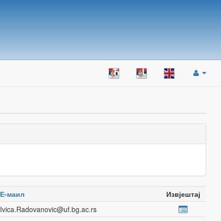
Е-маил
Извјештај
Ivica.Radovanovic@uf.bg.ac.rs