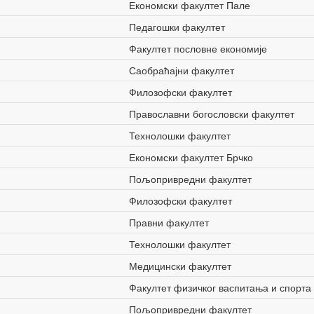
Економски факултет Пале
Педагошки факултет
Факултет пословне економије
Саобраћајни факултет
Филозофски факултет
Православни богословски факултет
Технолошки факултет
Економски факултет Брчко
Пољопривредни факултет
Филозофски факултет
Правни факултет
Технолошки факултет
Медицински факултет
Факултет физичког васпитања и спорта
Пољопривредни факултет